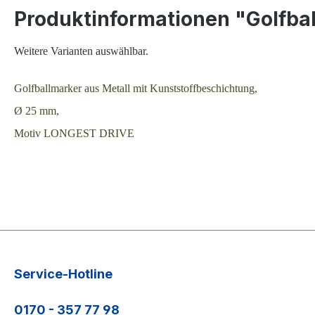
Produktinformationen "Golfb
Weitere Varianten auswählbar.
Golfballmarker aus Metall mit Kunststoffbeschichtung,
Ø 25 mm,
Motiv LONGEST DRIVE
Service-Hotline
0170 - 357 77 98