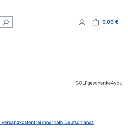
0,00 €
Ware
GOLFgeschenke4you
 | versandkostenfrei innerhalb Deutschlands