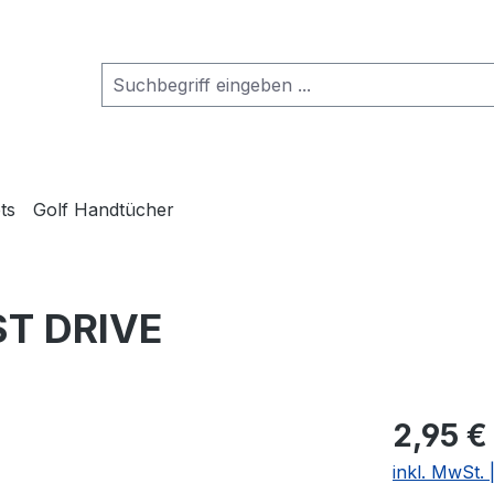
ts
Golf Handtücher
ST DRIVE
2,95 €
inkl. MwSt.