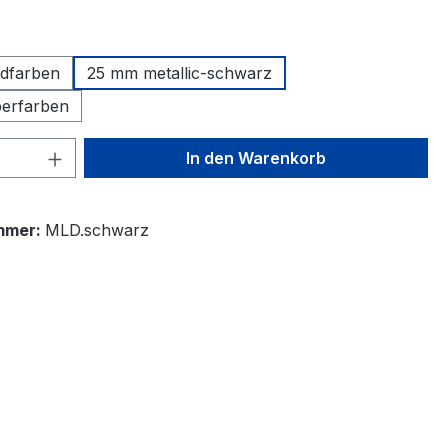
ählen
dfarben
25 mm metallic-schwarz
berfarben
 Anzahl: Gib den gewünschten Wert ein 
In den Warenkorb
mmer:
MLD.schwarz