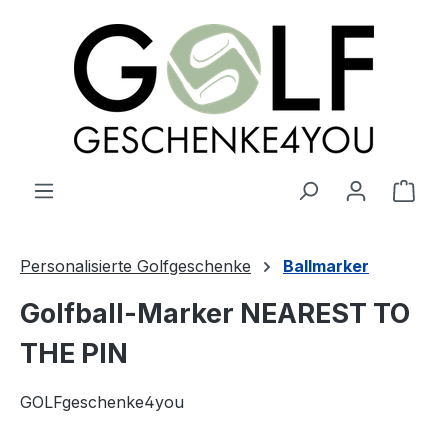
alt springen
Ware
Personalisierte Golfgeschenke
Ballmarker
Golfball-Marker NEAREST TO
THE PIN
GOLFgeschenke4you