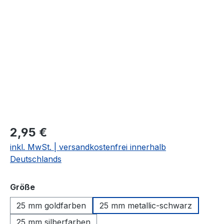
Bildergalerie überspringen
2,95 €
inkl. MwSt. | versandkostenfrei innerhalb
Deutschlands
auswählen
Größe
25 mm goldfarben
25 mm metallic-schwarz
25 mm silberfarben