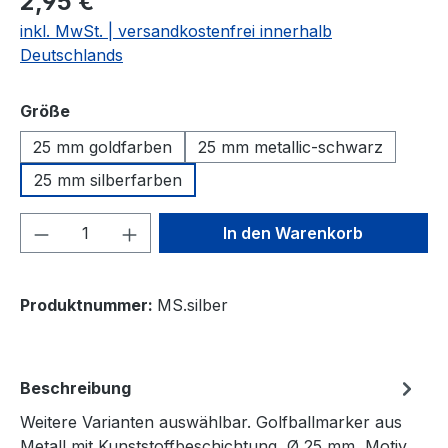
2,95 €
inkl. MwSt. | versandkostenfrei innerhalb
Deutschlands
auswählen
Größe
25 mm goldfarben
25 mm metallic-schwarz
25 mm silberfarben
Produkt Anzahl: Gib den gewünschten We
In den Warenkorb
Produktnummer:
MS.silber
Beschreibung
Weitere Varianten auswählbar. Golfballmarker aus
Metall mit Kunststoffbeschichtung, Ø 25 mm Motiv