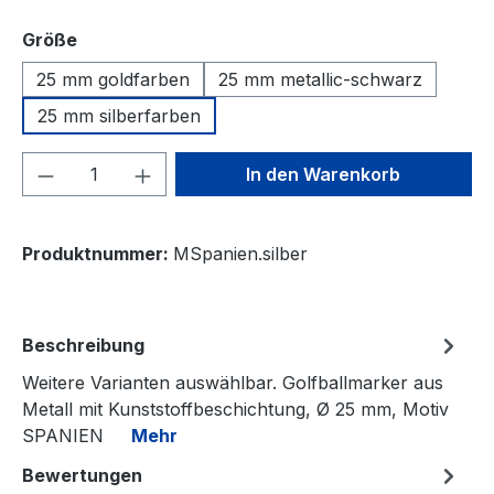
auswählen
Größe
25 mm goldfarben
25 mm metallic-schwarz
25 mm silberfarben
Produkt Anzahl: Gib den gewünschten We
In den Warenkorb
Produktnummer:
MSpanien.silber
Beschreibung
Weitere Varianten auswählbar. Golfballmarker aus
Metall mit Kunststoffbeschichtung, Ø 25 mm, Motiv
SPANIEN
Mehr
Bewertungen