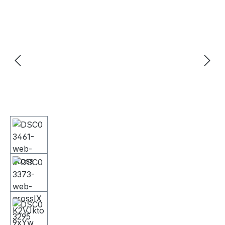
Bildergalerie überspringen