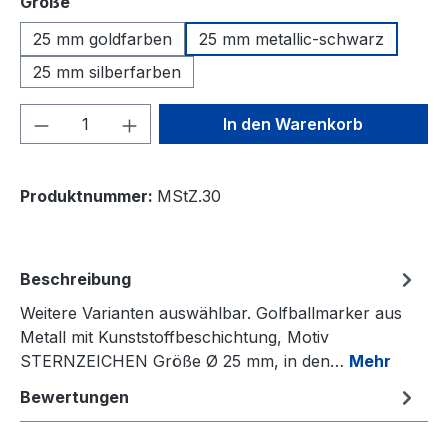
auswählen
Größe
25 mm goldfarben
25 mm metallic-schwarz
25 mm silberfarben
Produkt Anzahl: Gib den gewünschten We
In den Warenkorb
Produktnummer:
MStZ.30
Beschreibung
Weitere Varianten auswählbar. Golfballmarker aus
Metall mit Kunststoffbeschichtung, Motiv
STERNZEICHEN Größe Ø 25 mm, in den…
Mehr
Bewertungen