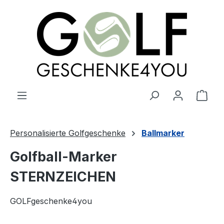
alt springen
Ware
Personalisierte Golfgeschenke
Ballmarker
Golfball-Marker
STERNZEICHEN
GOLFgeschenke4you