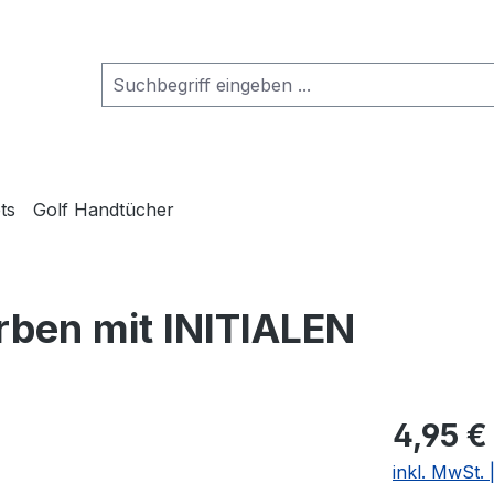
ts
Golf Handtücher
arben mit INITIALEN
4,95 €
inkl. MwSt.