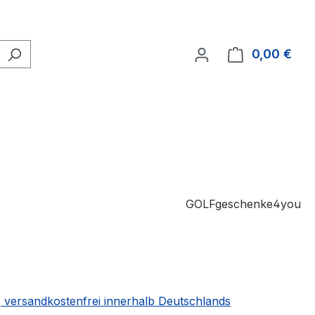
0,00 €
Ware
GOLFgeschenke4you
 | versandkostenfrei innerhalb Deutschlands