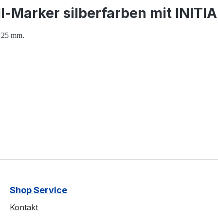
l-Marker silberfarben mit INITI
Ø 25 mm.
Shop Service
Kontakt