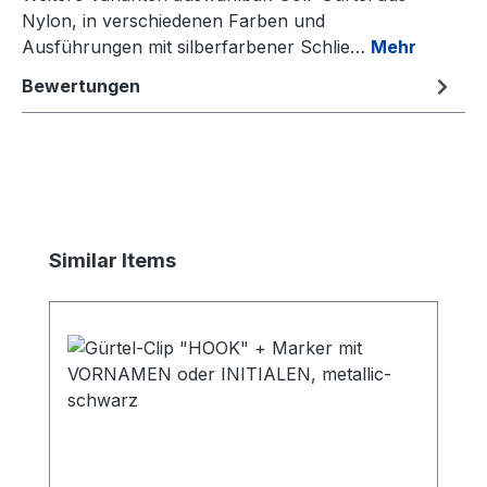
Nylon, in verschiedenen Farben und
Ausführungen mit silberfarbener Schlie…
Mehr
Bewertungen
Produktgalerie überspringen
Similar Items