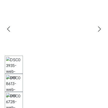
Bildergalerie überspringen