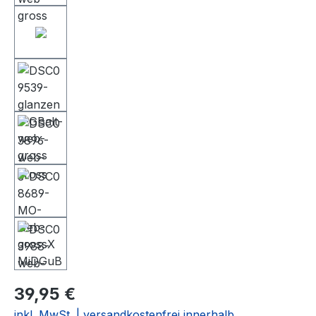
39,95 €
inkl. MwSt. | versandkostenfrei innerhalb