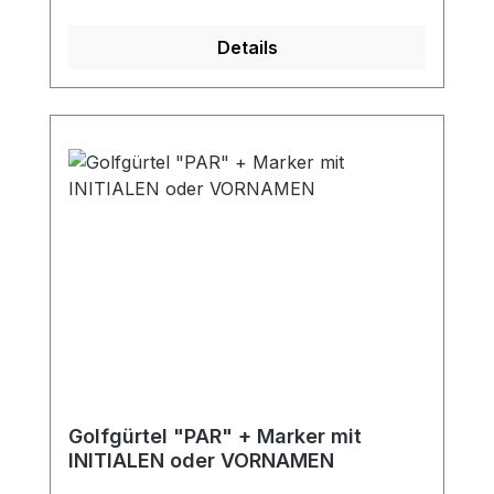
Ihren Golffreunden ein persönliches
Geschenk - oder sich selbst!
Details
Golfgürtel "PAR" + Marker mit
INITIALEN oder VORNAMEN