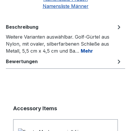
Namensliste Männer
Beschreibung
Weitere Varianten auswählbar. Golf-Gürtel aus
Nylon, mit ovaler, silberfarbenen Schließe aus
Metall, 5,5 cm x 4,5 cm und Ba…
Mehr
Bewertungen
Produktgalerie überspringen
Accessory Items