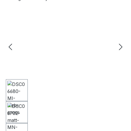
Bildergalerie überspringen