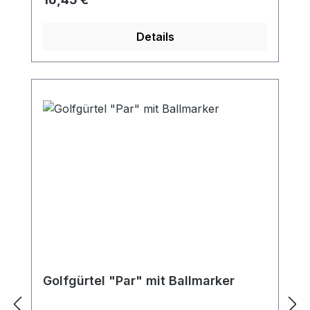
Ihren Golffreunden ein persönliches
Geschenk - oder sich selbst!
Details
Golfgürtel "Par" mit Ballmarker