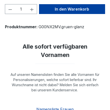
Produkt Anzahl: Gib den gewünschten We
In den Warenkorb
Produktnummer:
G00NX2MV.gruen-glanz
Alle sofort verfügbaren
Vornamen
Auf unseren Namenslisten finden Sie alle Vornamen für
Personalisierungen, welche sofort lieferbar sind. Ihr
Wunschname ist nicht dabei? Melden Sie sich einfach
bei unserem Kundenservice.
Namensliste Frauen