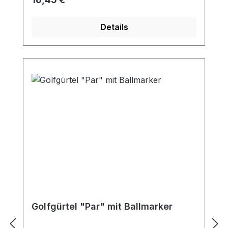
Ihren Golffreunden ein persönliches
Geschenk - oder sich selbst!
Details
Golfgürtel "Par" mit Ballmarker