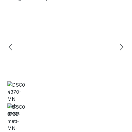
Bildergalerie überspringen