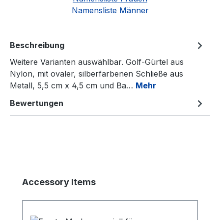
Namensliste Männer
Beschreibung
Weitere Varianten auswählbar. Golf-Gürtel aus
Nylon, mit ovaler, silberfarbenen Schließe aus
Metall, 5,5 cm x 4,5 cm und Ba…
Mehr
Bewertungen
Produktgalerie überspringen
Accessory Items