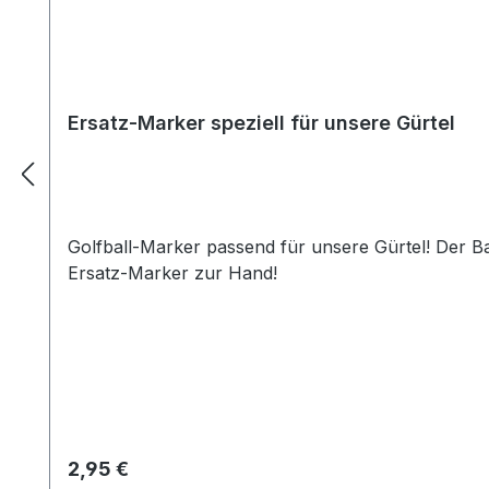
Ersatz-Marker speziell für unsere Gürtel
Golfball-Marker passend für unsere Gürtel! Der B
Ersatz-Marker zur Hand!
Regulärer Preis:
2,95 €