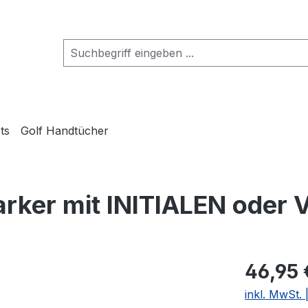
ts
Golf Handtücher
arker mit INITIALEN ode
46,95 
inkl. MwSt.