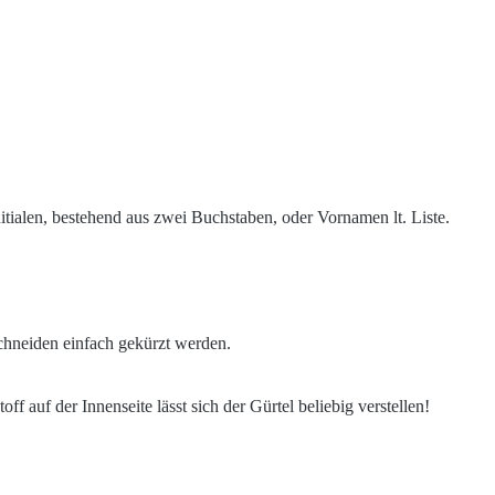
tialen, bestehend aus zwei Buchstaben, oder Vornamen lt. Liste.
schneiden einfach gekürzt werden.
f auf der Innenseite lässt sich der Gürtel beliebig verstellen!