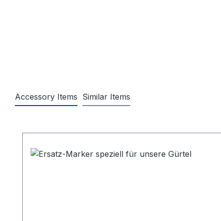
Accessory Items
Similar Items
Produktgalerie überspringen