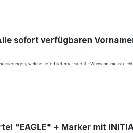
Alle sofort verfügbaren Vorname
nalisierungen, welche sofort lieferbar sind. Ihr Wunschname ist nic
ürtel "EAGLE" + Marker mit INI