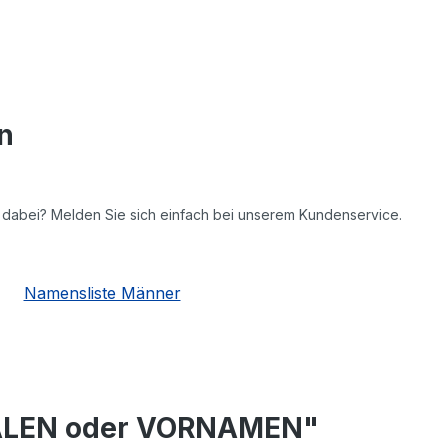
n
ht dabei? Melden Sie sich einfach bei unserem Kundenservice.
Namensliste Männer
TIALEN oder VORNAMEN"