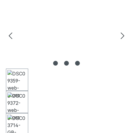
Bildergalerie überspringen