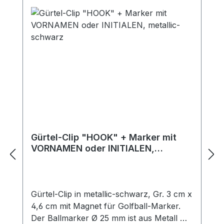
Gürtel-Clip "HOOK" + Marker mit
VORNAMEN oder INITIALEN,
metallic-schwarz
Gürtel-Clip in metallic-schwarz, Gr. 3 cm x
4,6 cm mit Magnet für Golfball-Marker.
Der Ballmarker Ø 25 mm ist aus Metall mit