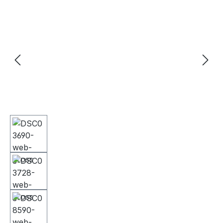
Bildergalerie überspringen