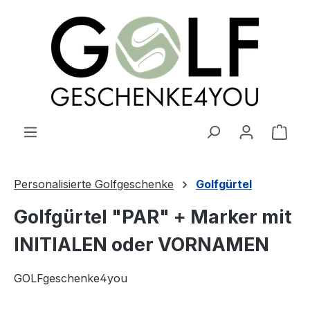
alt springen
Ware
Personalisierte Golfgeschenke
Golfgürtel
Golfgürtel "PAR" + Marker mit
INITIALEN oder VORNAMEN
GOLFgeschenke4you