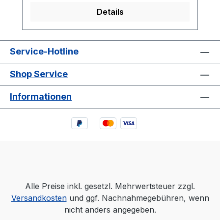
bestehend aus zwei Buchstaben, Ø 25
Details
mm aus Metall mit
Kunststoffbeschichtung. Weiter Namen
auf Anfrage!
Service-Hotline
Shop Service
Informationen
Alle Preise inkl. gesetzl. Mehrwertsteuer zzgl.
Versandkosten
und ggf. Nachnahmegebühren, wenn
nicht anders angegeben.