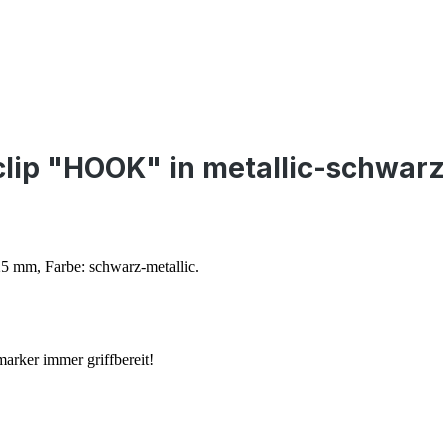
lip "HOOK" in metallic-schwarz
25 mm, Farbe: schwarz-metallic.
marker immer griffbereit!