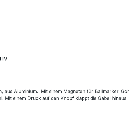
ker mit MOTIV
 aus Aluminium. Mit einem Magneten für Ballmarker. Golf
l. Mit einem Druck auf den Knopf klappt die Gabel hinaus