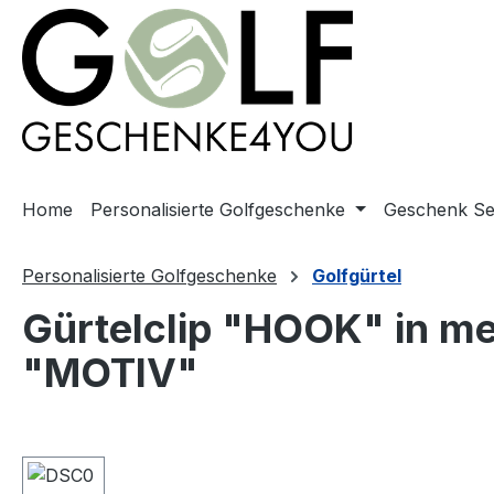
springen
Zur Hauptnavigation springen
Home
Personalisierte Golfgeschenke
Geschenk Se
Personalisierte Golfgeschenke
Golfgürtel
Gürtelclip "HOOK" in me
"MOTIV"
Bildergalerie überspringen