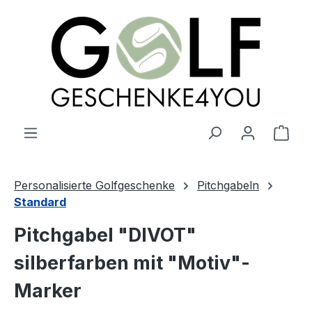
alt springen
Ware
Personalisierte Golfgeschenke
Pitchgabeln
Standard
Pitchgabel "DIVOT"
silberfarben mit "Motiv"-
Marker