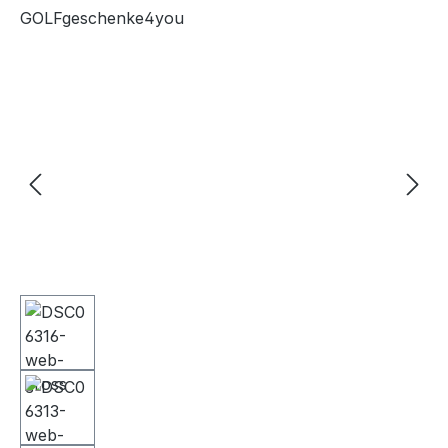
GOLFgeschenke4you
Bildergalerie überspringen