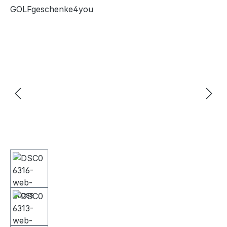
GOLFgeschenke4you
Bildergalerie überspringen