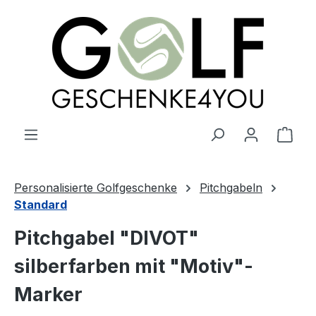
alt springen
Ware
Personalisierte Golfgeschenke
Pitchgabeln
Standard
Pitchgabel "DIVOT"
silberfarben mit "Motiv"-
Marker