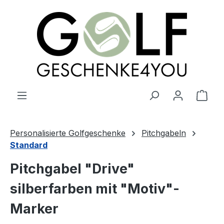
alt springen
Ware
Personalisierte Golfgeschenke
Pitchgabeln
Standard
Pitchgabel "Drive"
silberfarben mit "Motiv"-
Marker