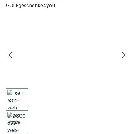
GOLFgeschenke4you
Bildergalerie überspringen