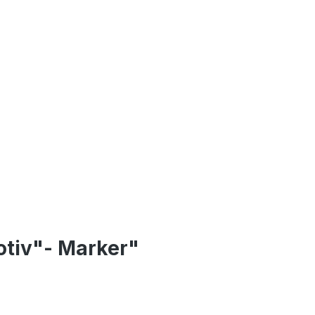
otiv"- Marker"