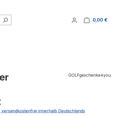
0,00 €
Ware
er
GOLFgeschenke4you
€
 | versandkostenfrei innerhalb Deutschlands