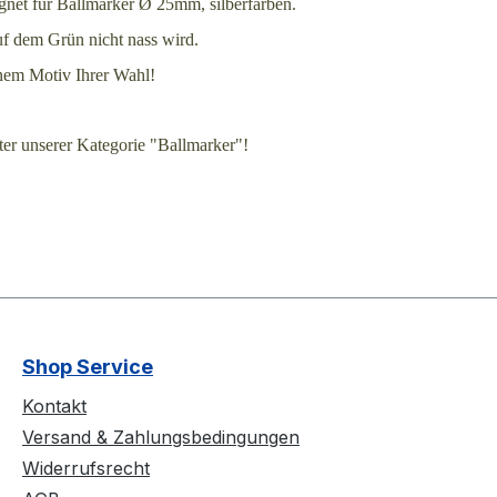
gnet für Ballmarker Ø 25mm, silberfarben.
auf dem Grün nicht nass wird.
nem Motiv Ihrer Wahl!
ter unserer Kategorie "Ballmarker"!
Shop Service
Kontakt
Versand & Zahlungsbedingungen
Widerrufsrecht