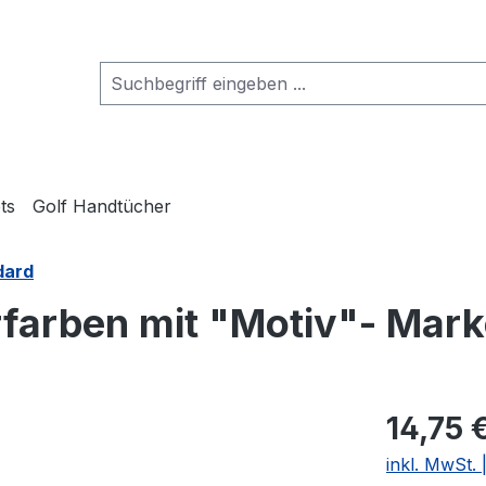
ts
Golf Handtücher
dard
erfarben mit "Motiv"- Mark
14,75 
inkl. MwSt.