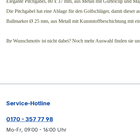
Elegante Pitchgabel, 80 x 37 mm, aus Metall mit Gürtelclip und Ma
Die Pitchgabel hat eine Ablage für den Golfschläger, damit dieser 
Ballmarker Ø 25 mm, aus Metall mit Kunststoffbeschichtung mit ei
Ihr Wunschmotiv ist nicht dabei? Noch mehr Auswahl finden sie un
Service-Hotline
0170 - 357 77 98
Mo-Fr, 09:00 - 16:00 Uhr