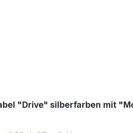
bel "Drive" silberfarben mit "M