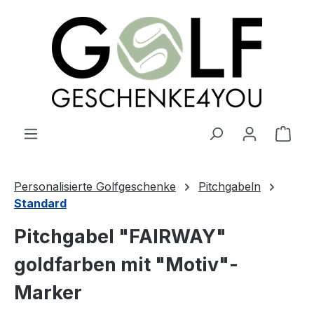
alt springen
Ware
Personalisierte Golfgeschenke
Pitchgabeln
Standard
Pitchgabel "FAIRWAY"
goldfarben mit "Motiv"-
Marker