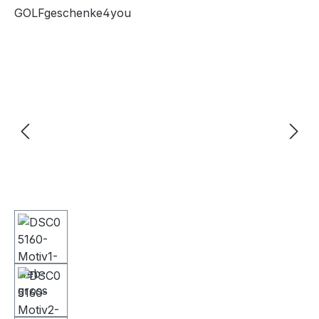
GOLFgeschenke4you
Bildergalerie überspringen