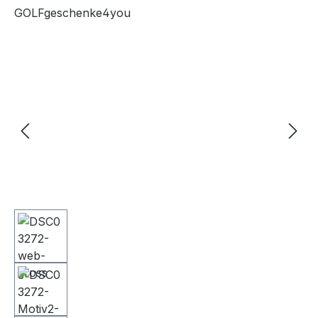
GOLFgeschenke4you
Bildergalerie überspringen