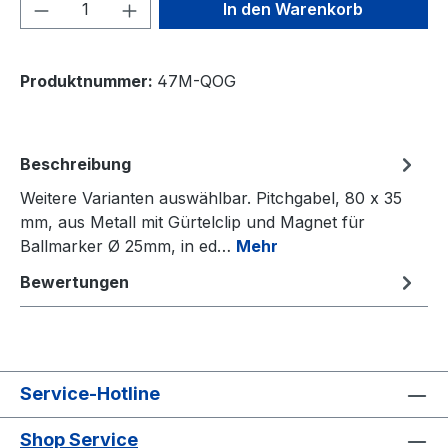
Produkt Anzahl: Gib den gewünschten We
In den Warenkorb
Produktnummer:
47M-QOG
Beschreibung
Weitere Varianten auswählbar. Pitchgabel, 80 x 35
mm, aus Metall mit Gürtelclip und Magnet für
Ballmarker Ø 25mm, in ed…
Mehr
Bewertungen
Service-Hotline
Shop Service