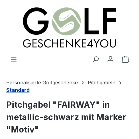
alt springen
Ware
Personalisierte Golfgeschenke
Pitchgabeln
Standard
Pitchgabel "FAIRWAY" in
metallic-schwarz mit Marker
"Motiv"