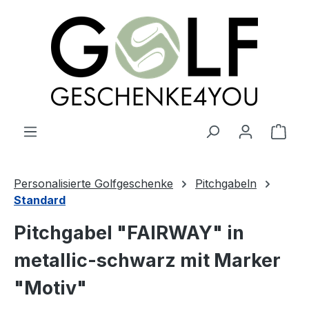
alt springen
Ware
Personalisierte Golfgeschenke
Pitchgabeln
Standard
Pitchgabel "FAIRWAY" in
metallic-schwarz mit Marker
"Motiv"