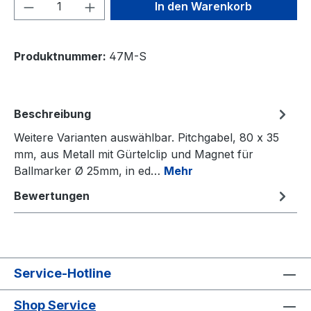
Produkt Anzahl: Gib den gewünschten We
In den Warenkorb
Produktnummer:
47M-S
Beschreibung
Weitere Varianten auswählbar. Pitchgabel, 80 x 35
mm, aus Metall mit Gürtelclip und Magnet für
Ballmarker Ø 25mm, in ed…
Mehr
Bewertungen
Service-Hotline
Shop Service