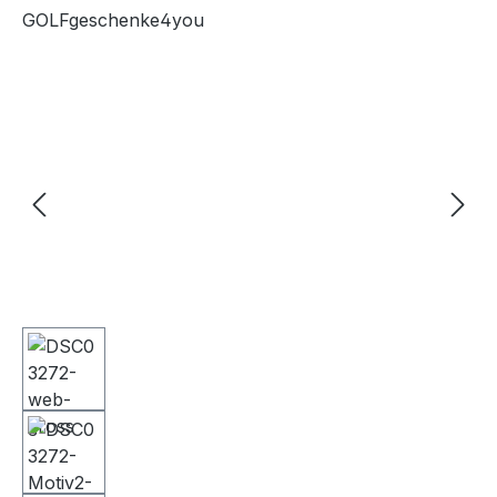
GOLFgeschenke4you
Bildergalerie überspringen