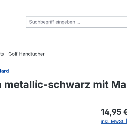
ts
Golf Handtücher
dard
 metallic-schwarz mit Ma
14,95 
inkl. MwSt.