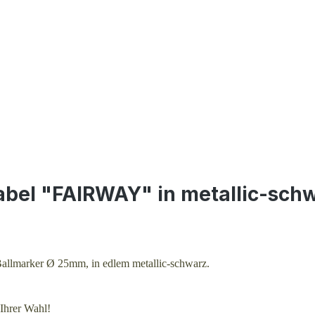
abel "FAIRWAY" in metallic-sch
 Ballmarker Ø 25mm, in edlem metallic-schwarz.
Ihrer Wahl!