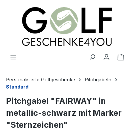
alt springen
Ware
Personalisierte Golfgeschenke
Pitchgabeln
Standard
Pitchgabel "FAIRWAY" in
metallic-schwarz mit Marker
"Sternzeichen"