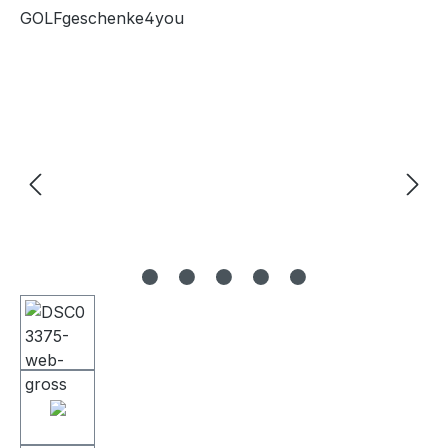
GOLFgeschenke4you
Bildergalerie überspringen