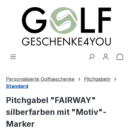
alt springen
Ware
Personalisierte Golfgeschenke
Pitchgabeln
Standard
Pitchgabel "FAIRWAY"
silberfarben mit "Motiv"-
Marker