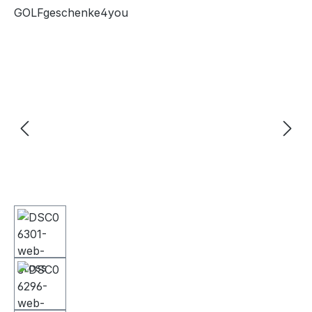
GOLFgeschenke4you
Bildergalerie überspringen