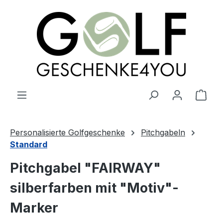
alt springen
Ware
Personalisierte Golfgeschenke
Pitchgabeln
Standard
Pitchgabel "FAIRWAY"
silberfarben mit "Motiv"-
Marker