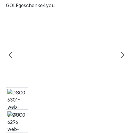
GOLFgeschenke4you
Bildergalerie überspringen