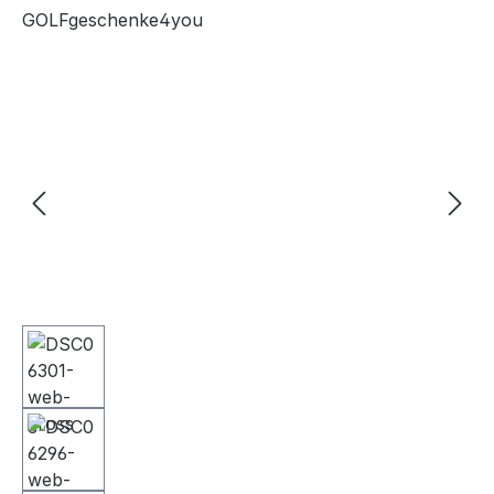
GOLFgeschenke4you
Bildergalerie überspringen