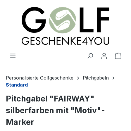
alt springen
Ware
Personalisierte Golfgeschenke
Pitchgabeln
Standard
Pitchgabel "FAIRWAY"
silberfarben mit "Motiv"-
Marker