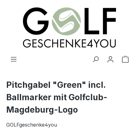
alt springen
Ware
Pitchgabel "Green" incl.
Ballmarker mit Golfclub-
Magdeburg-Logo
GOLFgeschenke4you