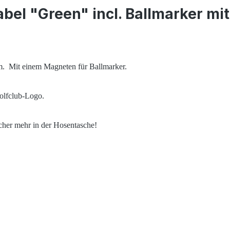
bel "Green" incl. Ballmarker m
. Mit einem Magneten für Ballmarker.
Golfclub-Logo.
cher mehr in der Hosentasche!