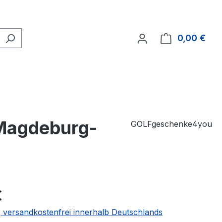
0,00 €
Ware
-Magdeburg-
GOLFgeschenke4you
€
 | versandkostenfrei innerhalb Deutschlands