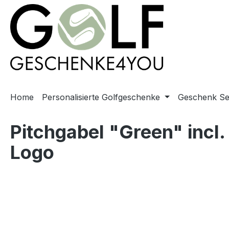
springen
Zur Hauptnavigation springen
Home
Personalisierte Golfgeschenke
Geschenk Se
Pitchgabel "Green" incl
Logo
Bildergalerie überspringen