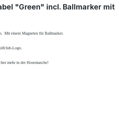
bel "Green" incl. Ballmarker mi
. Mit einem Magneten für Ballmarker.
Golfclub-Logo.
cher mehr in der Hosentasche!