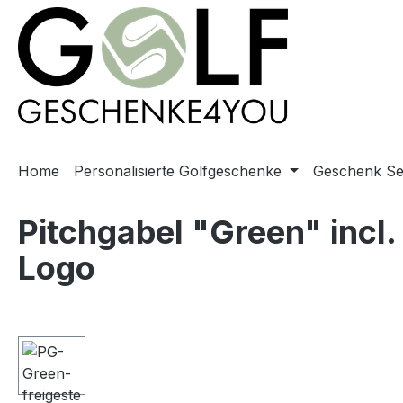
springen
Zur Hauptnavigation springen
Home
Personalisierte Golfgeschenke
Geschenk Se
Pitchgabel "Green" incl.
Logo
Bildergalerie überspringen