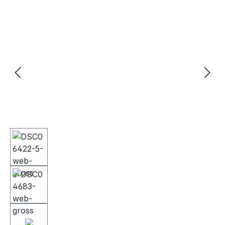
Bildergalerie überspringen