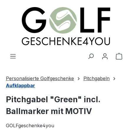
alt springen
Ware
Personalisierte Golfgeschenke
Pitchgabeln
Aufklappbar
Pitchgabel "Green" incl.
Ballmarker mit MOTIV
GOLFgeschenke4you