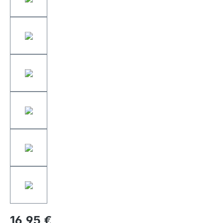
16,95 €