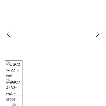
Bildergalerie überspringen