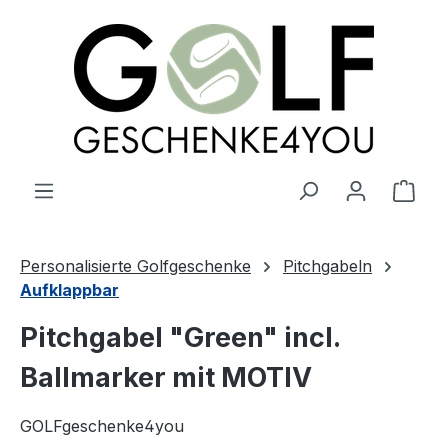
alt springen
Ware
Personalisierte Golfgeschenke
Pitchgabeln
Aufklappbar
Pitchgabel "Green" incl.
Ballmarker mit MOTIV
GOLFgeschenke4you