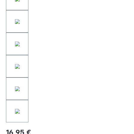
16,95 €