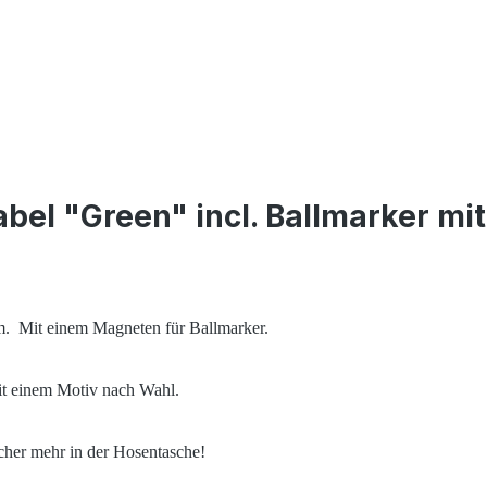
bel "Green" incl. Ballmarker mi
. Mit einem Magneten für Ballmarker.
it einem Motiv nach Wahl.
cher mehr in der Hosentasche!