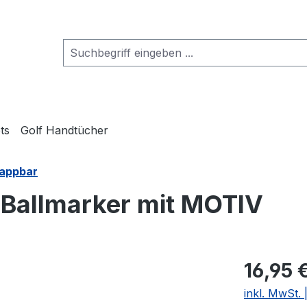
ts
Golf Handtücher
lappbar
. Ballmarker mit MOTIV
16,95 
inkl. MwSt.