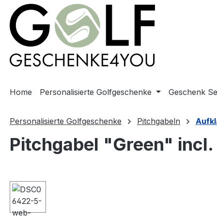
springen
Zur Hauptnavigation springen
Home
Personalisierte Golfgeschenke
Geschenk Se
Personalisierte Golfgeschenke
Pitchgabeln
Aufk
Pitchgabel "Green" incl
Bildergalerie überspringen