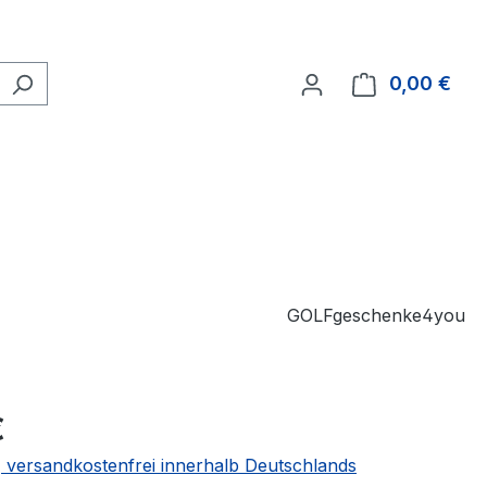
0,00 €
Ware
GOLFgeschenke4you
€
 | versandkostenfrei innerhalb Deutschlands