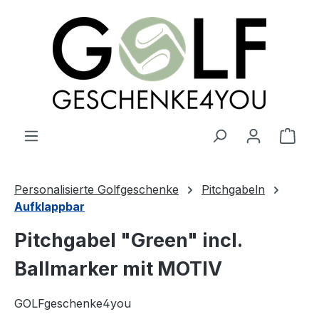
alt springen
Ware
Personalisierte Golfgeschenke
Pitchgabeln
Aufklappbar
Pitchgabel "Green" incl.
Ballmarker mit MOTIV
GOLFgeschenke4you