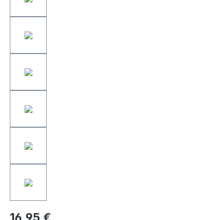
16,95 €