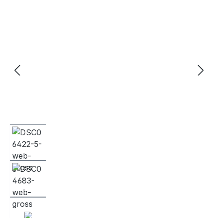
Bildergalerie überspringen