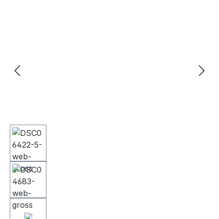
Bildergalerie überspringen