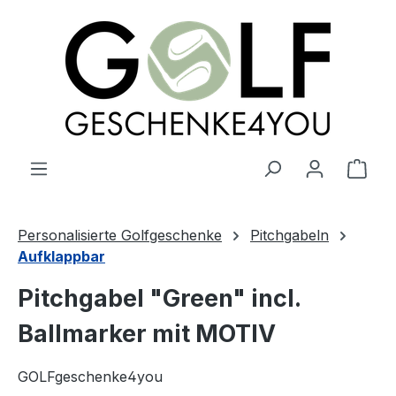
alt springen
Ware
Personalisierte Golfgeschenke
Pitchgabeln
Aufklappbar
Pitchgabel "Green" incl.
Ballmarker mit MOTIV
GOLFgeschenke4you