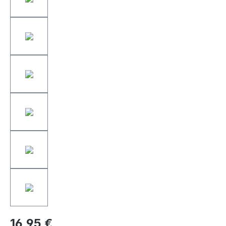
16,95 €