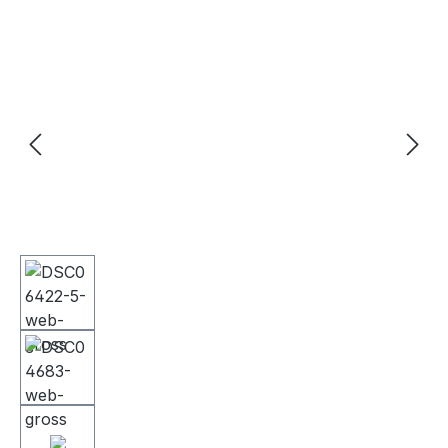
Bildergalerie überspringen