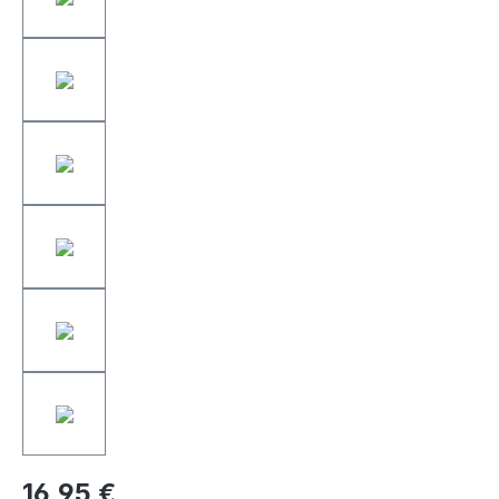
16,95 €