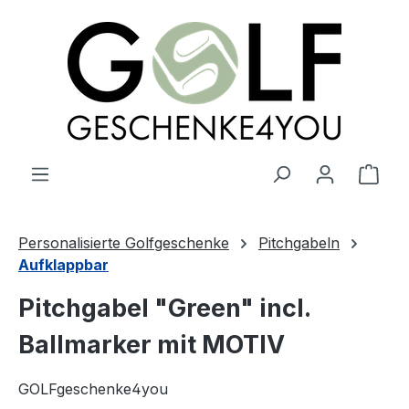
alt springen
Ware
Personalisierte Golfgeschenke
Pitchgabeln
Aufklappbar
Pitchgabel "Green" incl.
Ballmarker mit MOTIV
GOLFgeschenke4you