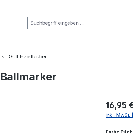
ts
Golf Handtücher
 Ballmarker
16,95 
inkl. MwSt.
Farbe Pitc