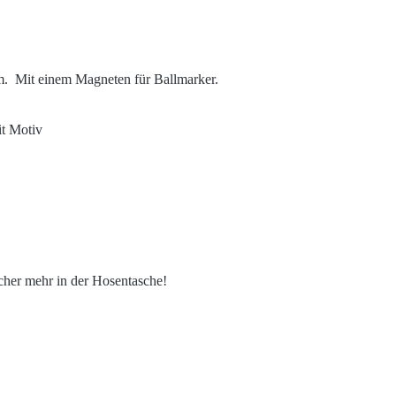
. Mit einem Magneten für Ballmarker.
it Motiv
cher mehr in der Hosentasche!