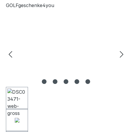
GOLFgeschenke4you
Bildergalerie überspringen