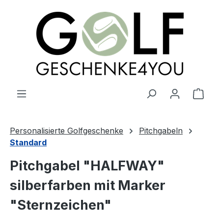
alt springen
Ware
Personalisierte Golfgeschenke
Pitchgabeln
Standard
Pitchgabel "HALFWAY"
silberfarben mit Marker
"Sternzeichen"