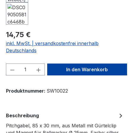
14,75 €
inkl. MwSt. | versandkostenfrei innerhalb
Deutschlands
Produkt Anzahl: Gib den gewünschten We
In den Warenkorb
Produktnummer:
SW10022
Beschreibung
Pitchgabel, 85 x 30 mm, aus Metall mit Gürtelclip
und Magnet für Ballmarker Ø 25mm, Farbe: silber.