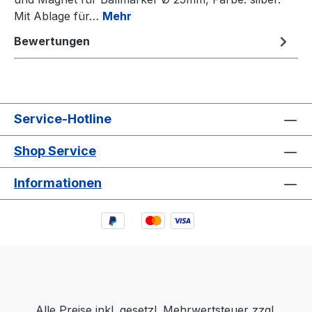
Mit Ablage für…
Mehr
Bewertungen
Service-Hotline
Shop Service
Informationen
Alle Preise inkl. gesetzl. Mehrwertsteuer zzgl.