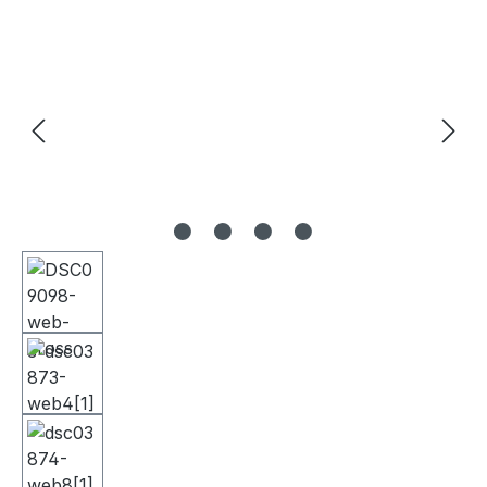
Bildergalerie überspringen