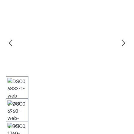
Bildergalerie überspringen