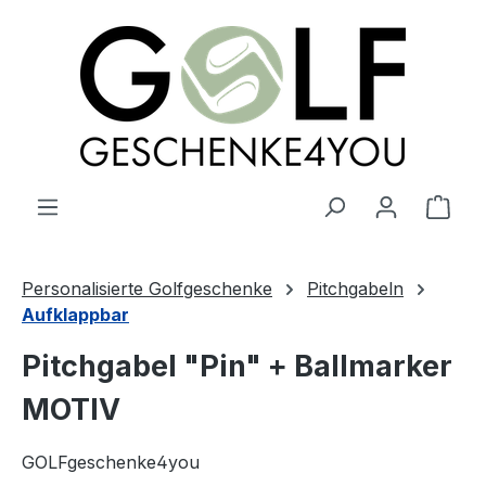
alt springen
Ware
Personalisierte Golfgeschenke
Pitchgabeln
Aufklappbar
Pitchgabel "Pin" + Ballmarker
MOTIV
GOLFgeschenke4you