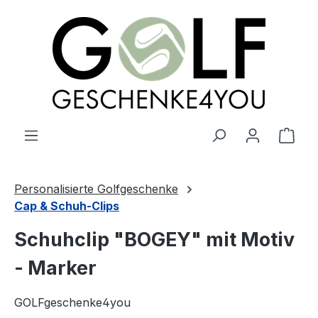
alt springen
Ware
Personalisierte Golfgeschenke
Cap & Schuh-Clips
Schuhclip "BOGEY" mit Motiv
- Marker
GOLFgeschenke4you