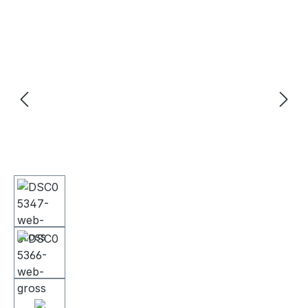
Bildergalerie überspringen