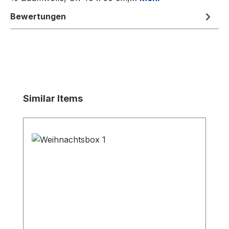
Bewertungen
Produktgalerie überspringen
Similar Items