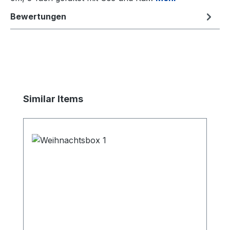
Bewertungen
Produktgalerie überspringen
Similar Items