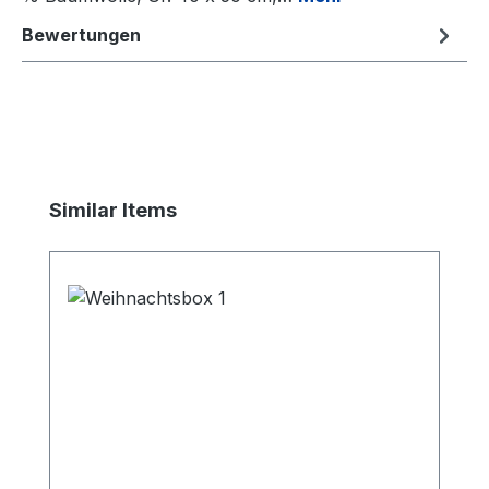
Bewertungen
Produktgalerie überspringen
Similar Items