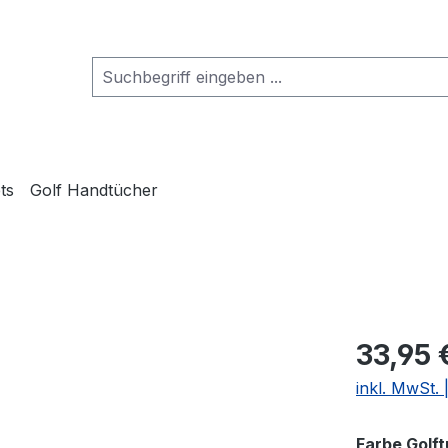
ts
Golf Handtücher
33,95 
inkl. MwSt.
Farbe Golf