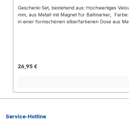
Geschenk-Set, bestehend aus: Hochwertiges Velours-Golftuch, 100 % Baumwolle, Gr. 40 x 50 cm, 3-fach gefaltet mit Öse und Karabinerhaken Cap-Clip, Ø 30
mm, aus Metall mit Magnet für Ballmarker, Farbe: si
in einer formschönen silberfarbenen Dose aus
Regulärer Preis:
26,95 €
Service-Hotline