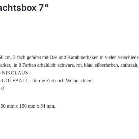
achtsbox 7"
 cm, 3-fach gefaltet mit Öse und Karabinerhaken in vielen verschied
r, in 8 Farben erhältlich: schwarz, rot, blau, silberfarben, anthrazit
 Logo NIKOLAUS
go GOLFBALL - für die Zeit nach Weihnachten!
s!
r. 150 mm x 150 mm x 54 mm.