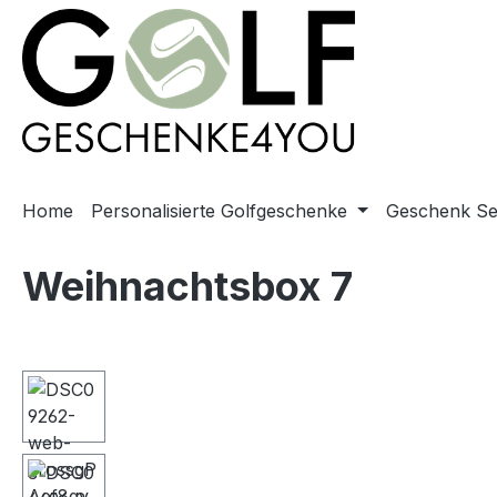
springen
Zur Hauptnavigation springen
Home
Personalisierte Golfgeschenke
Geschenk Se
Weihnachtsbox 7
Bildergalerie überspringen