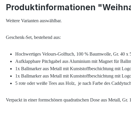
Produktinformationen "Weihn
Weitere Varianten auswählbar.
Geschenk-Set, bestehend aus:
Hochwertiges Velours-Golftuch, 100 % Baumwolle, Gr. 40 x 50
Aufklappbare Pitchgabel aus Aluminium mit Magnet für Ballmarke
1x Ballmarker aus Metall mit Kunststoffbeschichtung mit
1x Ballmarker aus Metall mit Kunststoffbeschichtung mit Lo
5 rote oder weiße Tees aus Holz, je nach Farbe des Caddytuch
Verpackt in einer formschönen quadratischen Dose aus Metall, G