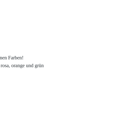
enen Farben!
, rosa, orange und grün