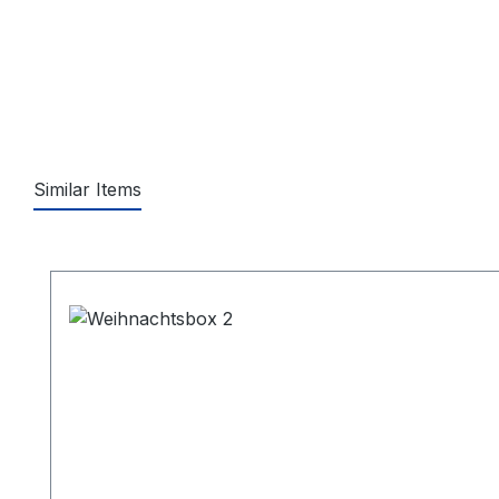
Similar Items
Produktgalerie überspringen