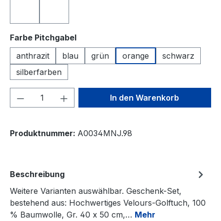
türkis
weiß
auswählen
Farbe Pitchgabel
anthrazit
blau
grün
orange
schwarz
silberfarben
Produkt Anzahl: Gib den gewünschten We
In den Warenkorb
Produktnummer:
A0034MNJ.98
Beschreibung
Weitere Varianten auswählbar. Geschenk-Set,
bestehend aus: Hochwertiges Velours-Golftuch, 100
% Baumwolle, Gr. 40 x 50 cm,…
Mehr