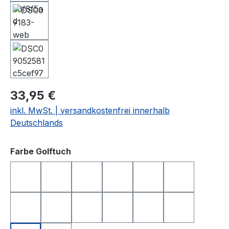
33,95 €
inkl. MwSt. | versandkostenfrei innerhalb
Deutschlands
auswählen
Farbe Golftuch
anthrazit
apfelgrün
dunkelblau
dunkelgrün
dunkelrot
gelb
hellgrau
orange
rosa
rot
royalblau
schwarz