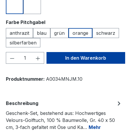
türkis
weiß
auswählen
Farbe Pitchgabel
anthrazit
blau
grün
orange
schwarz
silberfarben
Produkt Anzahl: Gib den gewünschten We
In den Warenkorb
Produktnummer:
A0034MNJM.10
Beschreibung
Geschenk-Set, bestehend aus: Hochwertiges
Velours-Golftuch, 100 % Baumwolle, Gr. 40 x 50
cm, 3-fach gefaltet mit Öse und Ka…
Mehr